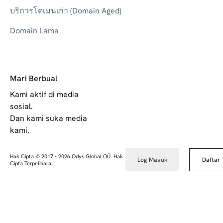
บริการโดเมนเก่า (Domain Aged)
Domain Lama
Mari Berbual
Kami aktif di media
sosial.
Dan kami suka media
kami.
Hak Cipta © 2017
-
2026
Odys Global OÜ. Hak
Log Masuk
Daftar
Cipta Terpelihara.