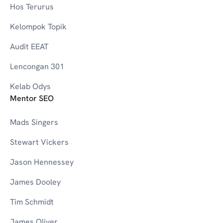
Hos Terurus
Kelompok Topik
Audit EEAT
Lencongan 301
Kelab Odys
Mentor SEO
Mads Singers
Stewart Vickers
Jason Hennessey
James Dooley
Tim Schmidt
James Oliver