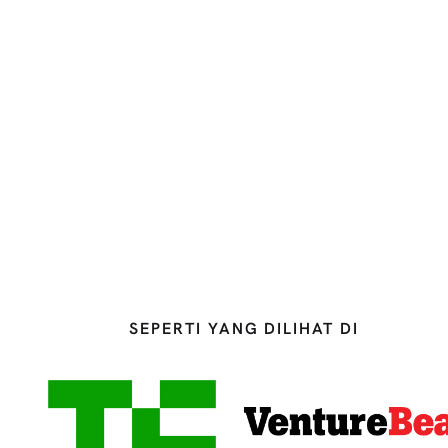
Sertai pasaran #1 dunia untuk domain
berusia yang disahkan
Menjadi Ahli
SEPERTI YANG DILIHAT DI